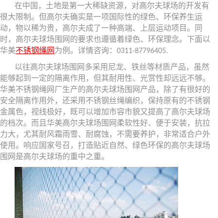
在中国，土地是第一大稀缺资源，对高尔夫球场的开发有
很大限制。但高尔夫确实是一项国际性的绿色、环保养生运
动，物以稀为贵，高尔夫成了一种高端、上层运动项目。同
时，高尔夫球场围网的要求也遵循着绿色、环保理念。下面以
华美
不锈钢绳网
为例。详情咨询：
0311-87796405.
以往高尔夫球场围网多采用尼龙、铁丝等材质产品，虽然
能够起到一定的隔离作用，但其耐用性、光赏性却远远不够。
华美不锈钢绳网厂生产的高尔夫球场围网产品，除了有很好的
安全隔离作用外，还采用不锈钢丝绳编织，保持原有的不锈钢
金属色，视线极好，既可以增加市容市貌又提高了高尔夫球场
的档次。而且华美高尔夫球场围网柔软性好、便于安装，抗拉
力大，尤其耐风霜雨雪、耐腐蚀，不需要养护，非常适合户外
使用。响应国家号召，打造贴近自然、绿色环保的高尔夫球场
围网是高尔夫球场的重中之重。