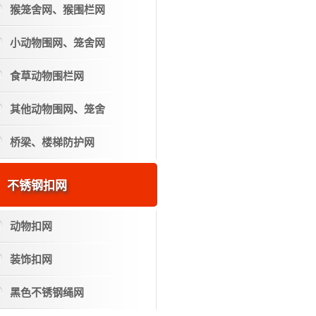
猴笼舍网、猴围栏网
小动物围网、笼舍网
食草动物围栏网
其他动物围网、笼舍
桥梁、楼梯防护网
不锈钢扣网
动物扣网
装饰扣网
黑色不锈钢绳网