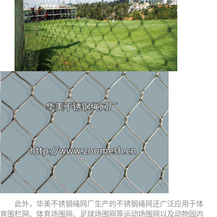
此外，华美不锈钢绳网厂生产的不锈钢绳网还广泛应用于体
育围栏网、体育场围网、足球场围网等运动场围网以及动物园内