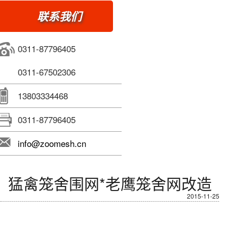
联系我们
0311-87796405
0311-67502306
13803334468
0311-87796405
info@zoomesh.cn
猛禽笼舍围网*老鹰笼舍网改造
2015-11-25