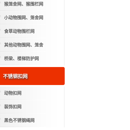
猴笼舍网、猴围栏网
小动物围网、笼舍网
食草动物围栏网
其他动物围网、笼舍
桥梁、楼梯防护网
不锈钢扣网
动物扣网
装饰扣网
黑色不锈钢绳网