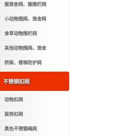
猴笼舍网、猴围栏网
小动物围网、笼舍网
食草动物围栏网
其他动物围网、笼舍
桥梁、楼梯防护网
不锈钢扣网
动物扣网
装饰扣网
黑色不锈钢绳网