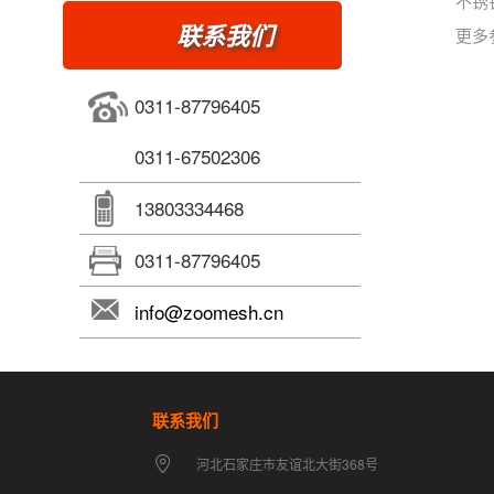
不锈
联系我们
更多
0311-87796405
0311-67502306
13803334468
0311-87796405
info@zoomesh.cn
联系我们
河北石家庄市友谊北大街368号