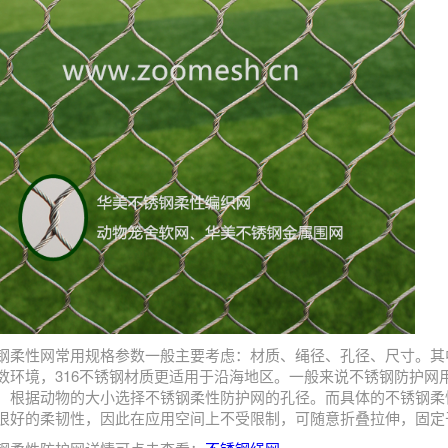
钢柔性网常用规格参数一般主要考虑：材质、绳径、孔径、尺寸。其中
数环境，316不锈钢材质更适用于沿海地区。一般来说不锈钢防护网
，根据动物的大小选择不锈钢柔性防护网的孔径。而具体的不锈钢柔
很好的柔韧性，因此在应用空间上不受限制，可随意折叠拉伸，固定