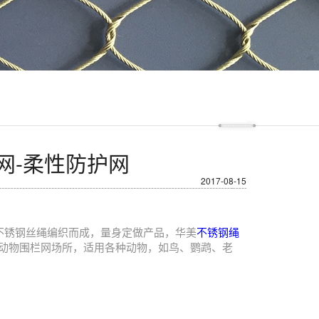
网-柔性防护网
2017-08-15
4不锈钢丝绳编织而成，量身定做产品，华美
不锈钢绳
动物围栏网场所，适用各种动物，如鸟、鹦鹉、老