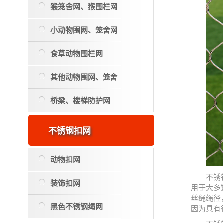
猴笼舍网、猴围栏网
小动物围网、笼舍网
食草动物围栏网
其他动物围网、笼舍
桥梁、楼梯防护网
不锈钢扣网
动物扣网
不锈
装饰扣网
用于大多
丝绳绳径
黑色不锈钢绳网
因为具有