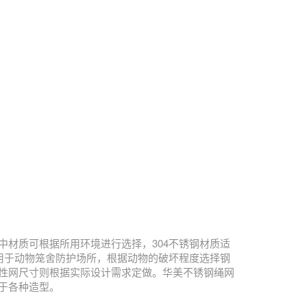
材质可根据所用环境进行选择，304不锈钢材质适
用于动物笼舍防护场所，根据动物的破坏程度选择钢
性网尺寸则根据实际设计需求定做。华美不锈钢绳网
于各种造型。