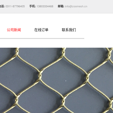
0311-87796405
13803334468
info@zoomesh.cn
电话:
手机:
邮箱:
公司新闻
在线订单
联系我们