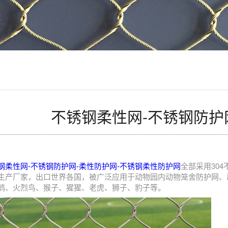
不锈钢柔性网-不锈钢防护
钢柔性网-不锈钢防护网-柔性防护网-不锈钢柔性防护网
全部采用30
生产厂家，出口世界各国，被广泛应用于动物园内动物笼舍防护网、
鹤、火烈鸟、猴子、猩猩、老虎、狮子、豹子等。