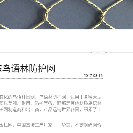
态鸟语林防护网
2017-03-16
态化的鸟语林围网、鸟语林防护网，适用于各种大型
网以美观、耐用、防护等各方面都是其他材质鸟语林
护网制造商和出口商，产品远销世界各国，积累了上
围栏网，中国直接生产厂家——华美，不锈钢绳网价