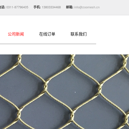
0311-87796405
13803334468
info@zoomesh.cn
电话:
手机:
邮箱:
公司新闻
在线订单
联系我们