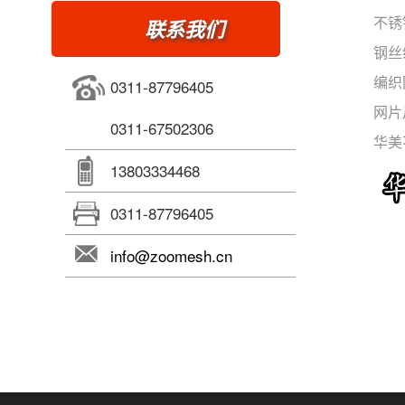
联系我们
不锈
钢丝
0311-87796405
编织
网片
0311-67502306
华美
13803334468
0311-87796405
info@zoomesh.cn