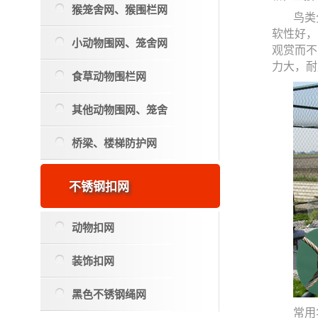
猴笼舍网、猴围栏网
鸟类
软性好，
小动物围网、笼舍网
观赏而不
力大，耐
食草动物围栏网
其他动物围网、笼舍
桥梁、楼梯防护网
不锈钢扣网
动物扣网
装饰扣网
黑色不锈钢绳网
常用