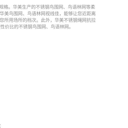
规格。华美生产的不锈钢鸟围网、鸟语林网等柔
华美鸟围网、鸟语林网视线佳，能够让您近距离
您所用场所的档次。此外，华美不锈钢绳网抗拉
高性价比的不锈钢鸟围网、鸟语林网。
：