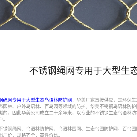
不锈钢绳网专用于大型生
钢绳网专用于大型生态鸟语林防护网
，华美厂家直接供应，是环保生
态园林、户外鸟语林、百鸟园等领域的防护。华美不锈钢鸟语林防护
拟的，因此华美公司成立二十余年来，以专业的不锈钢生态鸟语林防
户。
不锈钢绳网、鸟语林防护网、鸟语林围网、生态鸟园防护网、百鸟园
出厂价，规格齐全，高性价比。