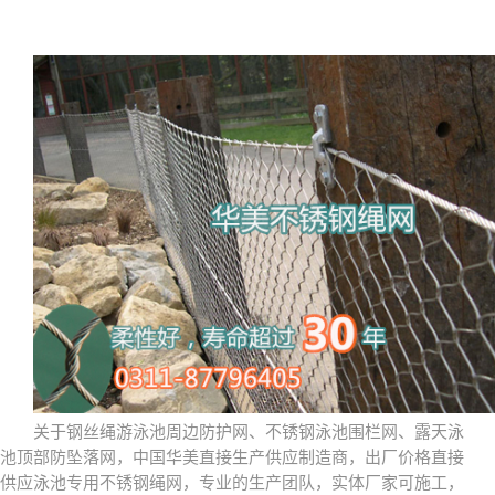
关于钢丝绳游泳池周边防护网、不锈钢泳池围栏网、露天泳
池顶部防坠落网，中国华美直接生产供应制造商，出厂价格直接
供应泳池专用不锈钢绳网，专业的生产团队，实体厂家可施工，