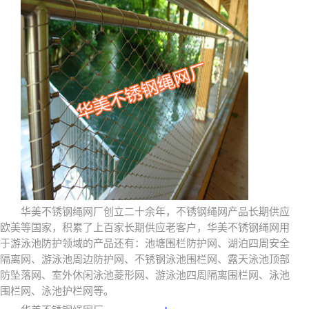
华美不锈钢绳网厂创立二十余年，不锈钢绳网产品长期供应
欧美等国家，积累了上百家长期供应老客户，华美不锈钢绳网用
于游泳池防护领域的产品还有：池塘围栏防护网、湖泊四周安全
隔离网、游泳池周边防护网、不锈钢泳池围栏网、露天泳池顶部
防坠落网、室外休闲泳池菱形网、游泳池四周隔离围栏网、泳池
围栏网、泳池护栏网等。