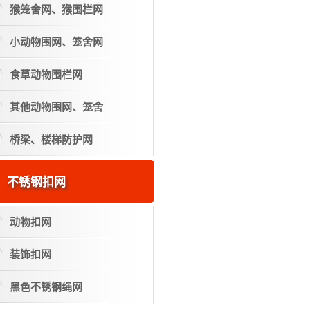
猴笼舍网、猴围栏网
小动物围网、笼舍网
食草动物围栏网
其他动物围网、笼舍
桥梁、楼梯防护网
不锈钢扣网
动物扣网
装饰扣网
黑色不锈钢绳网