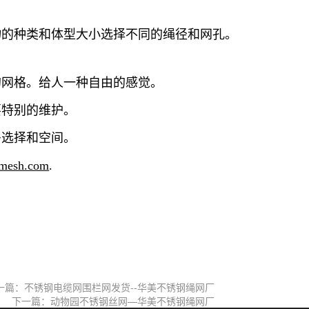
物的种类和体型大小选择不同的绳径和网孔。
的网格。给人一种自由的感觉。
要特别的维护。
多选择和空间。
mesh.com
.
一篇：不锈钢电缆网围栏网发货--华美不锈钢绳网厂
下一篇：动物园不锈钢丝网—华美不锈钢绳网厂