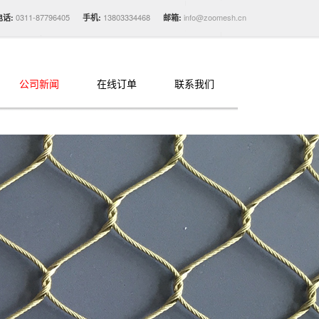
0311-87796405
13803334468
info@zoomesh.cn
电话:
手机:
邮箱:
公司新闻
在线订单
联系我们