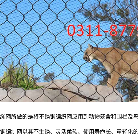
美绳网所做的是将不锈钢编织网应用到动物笼舍和围栏及
锈钢编制网以其不生锈、灵活柔软、使用寿命长、量轻化