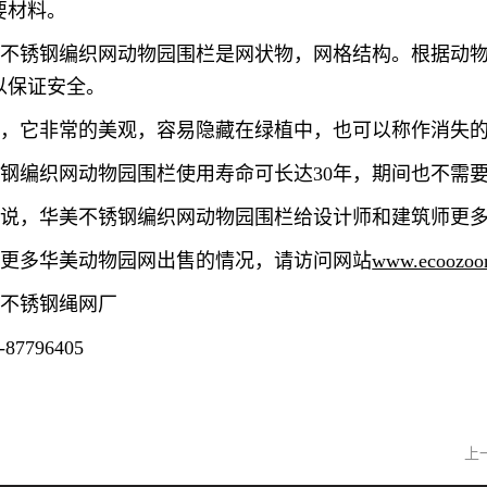
要材料。
美不锈钢编织网动物园围栏是网状物，网格结构。根据动
以保证安全。
且，它非常的美观，容易隐藏在绿植中，也可以称作消失
钢编织网动物园围栏使用寿命可长达30年，期间也不需
以说，华美
不锈钢编织网动物园围栏
给设计师和建筑师更
解更多华美动物园网出售的情况，请访问网站
www.ecoozoo
美不锈钢绳网厂
-87796405
上