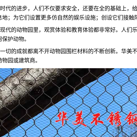
着时代的进步，人们不仅要求安全，还要在全的基础上，
息地；为它们设置更多仿自然的娱乐设施；创设它们接触
以现代的动物园里，观赏体验和教育体验都非常好。人们
何保护动物。
这一切的成就都离不开动物园围栏材料的不断创新。华美
动物园或建筑商。