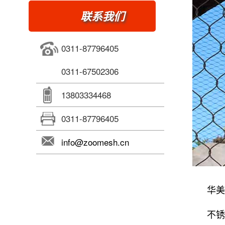
联系我们
0311-87796405
0311-67502306
13803334468
0311-87796405
info@zoomesh.cn
华
不