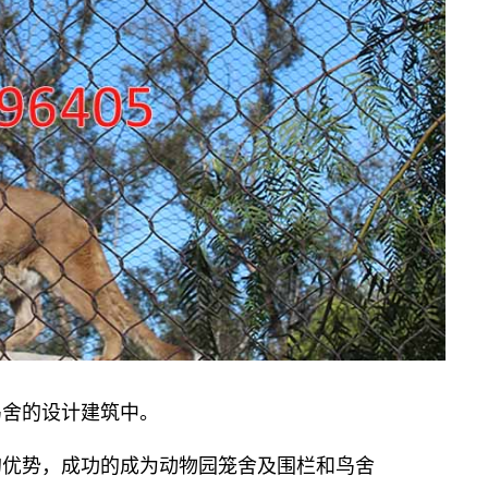
鸟舍的设计建筑中。
的优势，成功的成为动物园笼舍及围栏和鸟舍