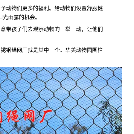
给予动物们更多的福利。给动物们设置舒服健
阳光雨露的机会。
乐意带孩子们去观察动物的一举一动，让他们
不锈钢绳网厂就是其中一个。华美动物园围栏