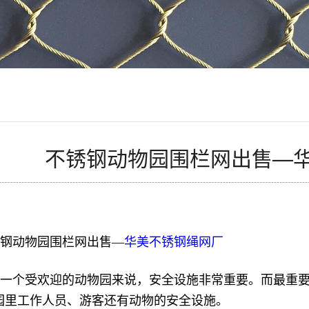
不锈钢动物园围栏网出售—
锈钢动物园围栏网出售—
华美不锈钢绳网厂
于一个受欢迎的动物园来说，安全设施非常重要。而最重
园里工作人员、游客还有动物的安全设施。