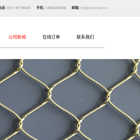
0311-87796405
13803334468
info@zoomesh.cn
电话:
手机:
邮箱:
公司新闻
在线订单
联系我们