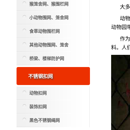
猴笼舍网、猴围栏网
大
小动物围网、笼舍网
动
动物园
食草动物围栏网
作
其他动物围网、笼舍
料。人
桥梁、楼梯防护网
不锈钢扣网
动物扣网
装饰扣网
黑色不锈钢绳网