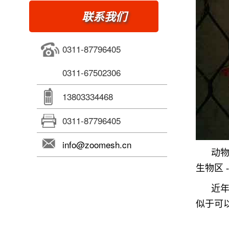
联系我们
0311-87796405
0311-67502306
13803334468
0311-87796405
info@zoomesh.cn
动物
生物区
近
似于可