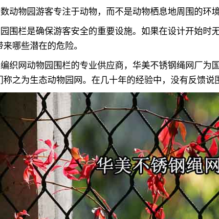
多数动物园游客专注于动物，而不是动物栖息地周围的环
物园围栏是确保游客安全的重要设施。如果在设计开始时
带来哪些潜在的危险。
为编织网动物园围栏的专业供应商，华美不锈钢绳网厂为
们称之为生态动物园网。在几十年的经验中，没有反馈说