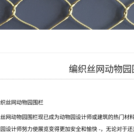
编织丝网动物园
编织丝网动物园围栏
织丝网动物园围栏现已成为动物园设计师或建筑的热门材
园设计师努力使展览变得更加安全和愉快 -，无论对于还