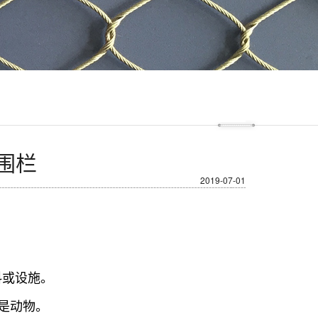
围栏
2019-07-01
料或设施。
是动物。