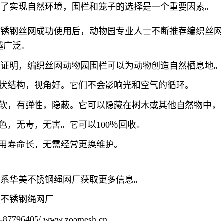
为了实现自然环境，围栏和笼子的选择是一个重要因素。
不锈钢丝网成功使用后，动物园专业人士不断推荐编织丝
越广泛。
果证明，编织丝网动物园围栏可以为动物创造自然栖息地
网状结构，视角好。它们不会影响光和空气的循环。
.柔软，有弹性，隐蔽。它可以隐藏在树木或其他自然物中
绿色，无毒，无害。它可以100％回收。
使用寿命长，无需经常更换维护。
联系华美不锈钢绳网厂获取更多信息。
美不锈钢绳网厂
1-87796405/
www.zoomesh.cn