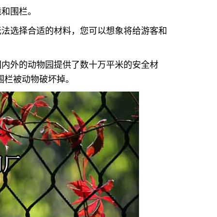
境和围栏。
无法选择合适的材料，您可以想象将给游客和
国内外的动物园提供了数十万平米的安全材
围栏被动物破坏掉。