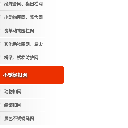
猴笼舍网、猴围栏网
小动物围网、笼舍网
食草动物围栏网
其他动物围网、笼舍
桥梁、楼梯防护网
不锈钢扣网
动物扣网
装饰扣网
黑色不锈钢绳网