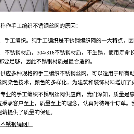
被称作手工编织不锈钢丝网的原因：
.
手工编织。纯手工编织是不锈钢编织网的一大特点，因
.
不锈钢材质。304/316不锈钢材质，不生锈，使用寿
都要足够，因此不锈钢材质是最合适的。
们供应多种规格的手工编织不锈钢丝网，可以适用于所有
丝网染色技术，颜色的多样化，为建筑和装饰材料增加了
为专业的手工编织不锈钢丝网供应商，我们深知，质量是
直秉承客户至上，质量至上的理念，认真对待每个订单。
建筑提供了质量的保证。
美不锈钢绳网厂