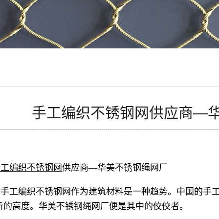
手工编织不锈钢网供应商—
手工编织不锈钢网
供应商—华美不锈钢绳网厂
择手工编织不锈钢网作为建筑材料是一种趋势。中国的手
新的高度。华美不锈钢绳网厂便是其中的佼佼者。