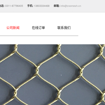
0311-87796405
13803334468
info@zoomesh.cn
电话:
手机:
邮箱:
公司新闻
在线订单
联系我们