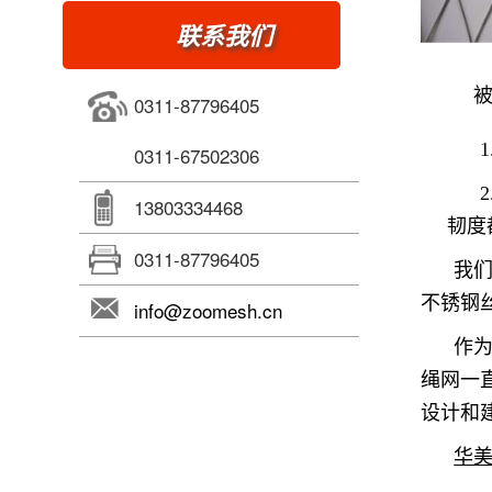
联系我们
0311-87796405
1
0311-67502306
2
13803334468
韧度
0311-87796405
我
不锈钢
info@zoomesh.cn
作
绳网一
设计和
华