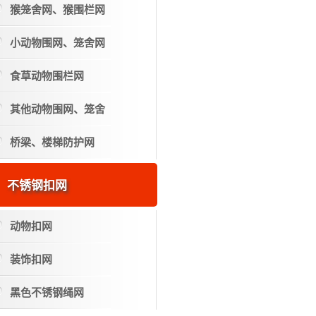
猴笼舍网、猴围栏网
小动物围网、笼舍网
食草动物围栏网
其他动物围网、笼舍
桥梁、楼梯防护网
不锈钢扣网
动物扣网
装饰扣网
黑色不锈钢绳网