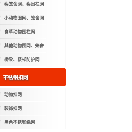
猴笼舍网、猴围栏网
小动物围网、笼舍网
食草动物围栏网
其他动物围网、笼舍
桥梁、楼梯防护网
不锈钢扣网
动物扣网
装饰扣网
黑色不锈钢绳网