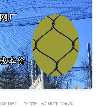
隔离网制造工厂，钢丝绳网厂家定制尺寸—华美绳网