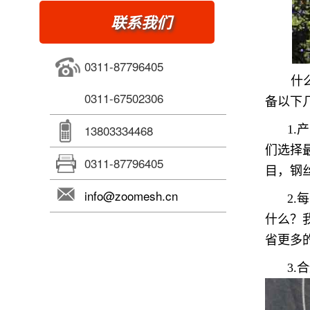
联系我们
0311-87796405
什
0311-67502306
备以下
13803334468
1
们选择
0311-87796405
目，钢
info@zoomesh.cn
2
什么？
省更多
3