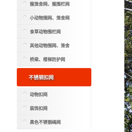
猴笼舍网、猴围栏网
小动物围网、笼舍网
食草动物围栏网
其他动物围网、笼舍
桥梁、楼梯防护网
不锈钢扣网
动物扣网
装饰扣网
黑色不锈钢绳网