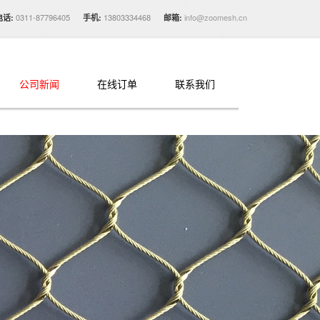
0311-87796405
13803334468
info@zoomesh.cn
电话:
手机:
邮箱:
公司新闻
在线订单
联系我们