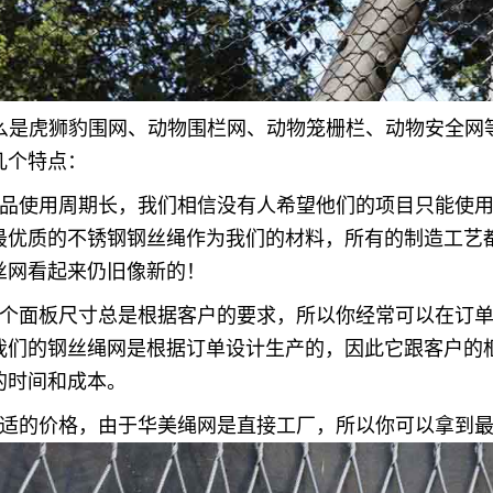
么是虎狮豹围网、动物围栏网、动物笼栅栏、动物安全网
几个特点：
.产品使用周期长，我们相信没有人希望他们的项目只能使用
最优质的不锈钢钢丝绳作为我们的材料，所有的制造工艺都
丝网看起来仍旧像新的！
.每个面板尺寸总是根据客户的要求，所以你经常可以在订
我们的钢丝绳网是根据订单设计生产的，因此它跟客户的
的时间和成本。
.合适的价格，由于华美绳网是直接工厂，所以你可以拿到