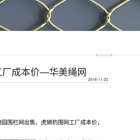
工厂成本价—华美绳网
2018-11-23
物园围栏网出售、虎狮豹围网工厂成本价，