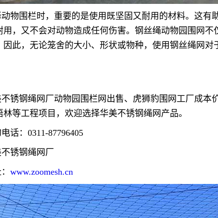
择动物围栏时，重要的是使用既坚固又耐用的材料。这有
耐用，又不会对动物造成任何伤害。钢丝绳动物园围网不
。因此，无论笼舍的大小、形状或物种，使用钢丝绳网对
美不锈钢绳网厂动物园围栏网出售、虎狮豹围网工厂成本
语林等工程项目，欢迎选择华美不锈钢绳网产品。
电话：0311-87796405
美不锈钢绳网厂
址：
www.zoomesh.cn