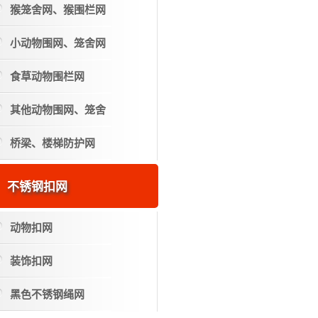
猴笼舍网、猴围栏网
小动物围网、笼舍网
食草动物围栏网
其他动物围网、笼舍
桥梁、楼梯防护网
不锈钢扣网
动物扣网
装饰扣网
黑色不锈钢绳网