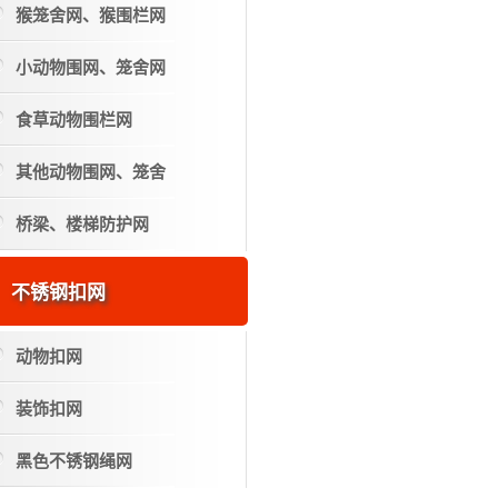
猴笼舍网、猴围栏网
小动物围网、笼舍网
食草动物围栏网
其他动物围网、笼舍
桥梁、楼梯防护网
不锈钢扣网
动物扣网
装饰扣网
黑色不锈钢绳网