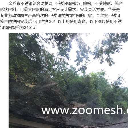
金丝猴不锈钢笼舍防护网 不锈钢绳网片可伸缩，不受地形、笼舍
形状限制，可最大限度的满足客户设计需求，安装灵活方便。华美是
专业为动物园生产高档次的不锈钢防护围栏网的厂家，金丝猴不锈钢
笼舍防护网安装后不用维护 30年以上的使用寿命，以下图片使用不锈
钢绳网规格为2451#