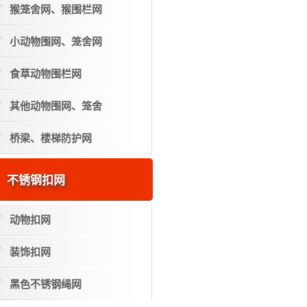
猴笼舍网、猴围栏网
小动物围网、笼舍网
食草动物围栏网
其他动物围网、笼舍
桥梁、楼梯防护网
不锈钢扣网
动物扣网
装饰扣网
黑色不锈钢绳网