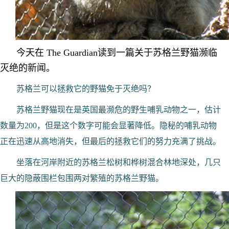
今天在 The Guardian读到一篇关于苏格兰野猫濒临
灭绝的新闻。
苏格兰可以拯救它的野猫免于灭绝吗？
苏格兰野猫现在是英国最濒危的野生哺乳动物之一，估计
数量为200，但是这个数字可能会显著降低。隐秘的哺乳动物
正在迅速从高地消失，但最后的拯救它们的努力充满了挑战。
坐落在河岸附近的苏格兰松树和桦树混合林地深处，几只
巨大的隐蔽围栏包围两对繁殖的苏格兰野猫。