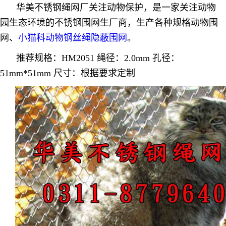
华美不锈钢绳网厂
关注动物保护，是一家关注动物
园生态环境的不锈钢围网生厂商，生产各种规格动物围
网、
小猫科动物钢丝绳隐蔽围网
。
推荐规格：HM2051 绳径：2.0mm 孔径：
51mm*51mm 尺寸：根据要求定制