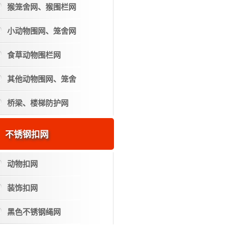
猴笼舍网、猴围栏网
小动物围网、笼舍网
食草动物围栏网
其他动物围网、笼舍
桥梁、楼梯防护网
不锈钢扣网
动物扣网
装饰扣网
黑色不锈钢绳网