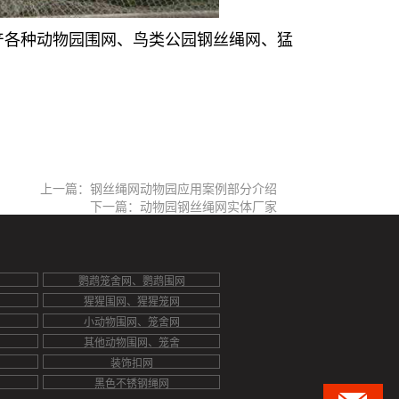
产各种动物园围网、鸟类公园钢丝绳网、猛
上一篇：钢丝绳网动物园应用案例部分介绍
下一篇：动物园钢丝绳网实体厂家
鹦鹉笼舍网、鹦鹉围网
猩猩围网、猩猩笼网
小动物围网、笼舍网
其他动物围网、笼舍
装饰扣网
黑色不锈钢绳网