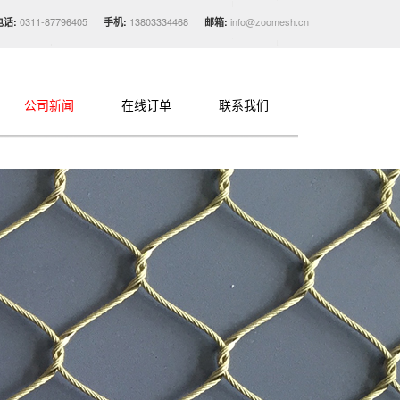
0311-87796405
13803334468
info@zoomesh.cn
电话:
手机:
邮箱:
公司新闻
在线订单
联系我们