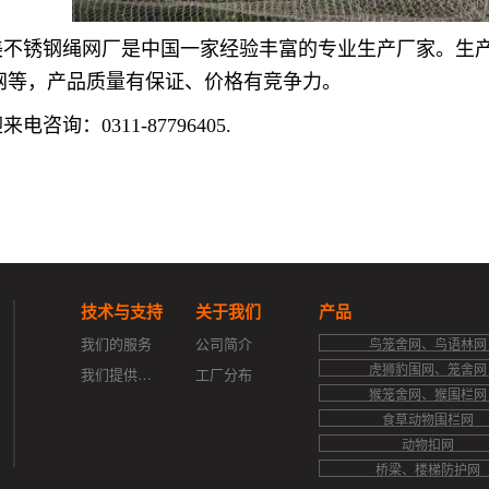
美不锈钢绳网厂是中国一家经验丰富的专业生产厂家。生
网等，产品质量有保证、价格有竞争力。
来电咨询：0311-87796405.
技术与支持
关于我们
产品
我们的服务
公司简介
鸟笼舍网、鸟语林网
虎狮豹围网、笼舍网
我们提供的支持
工厂分布
猴笼舍网、猴围栏网
食草动物围栏网
动物扣网
桥梁、楼梯防护网