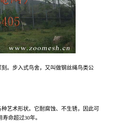
深刻。步入式鸟舍，又叫做钢丝绳鸟类公
各种艺术形状。它耐腐蚀、不生锈，因此可
寿命超过30年。