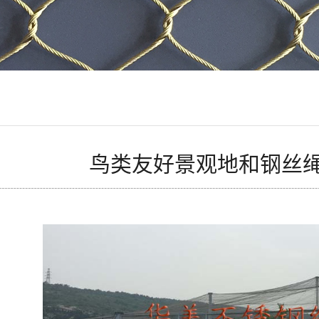
鸟类友好景观地和钢丝