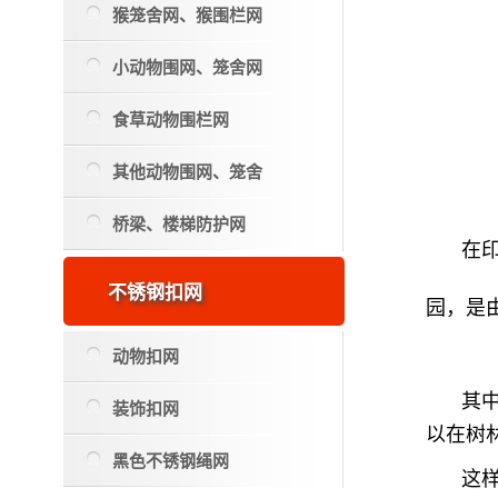
猴笼舍网、猴围栏网
小动物围网、笼舍网
食草动物围栏网
其他动物围网、笼舍
桥梁、楼梯防护网
在
不锈钢扣网
园，是
动物扣网
其
装饰扣网
以在树
黑色不锈钢绳网
这