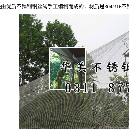
是由优质不锈钢钢丝绳手工编制而成的，材质是304/31