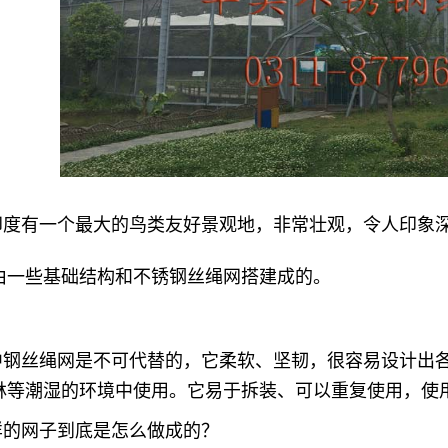
印度有一个最大的鸟类友好景观地，非常壮观，令人印象
由一些基础结构和不锈钢丝绳网搭建成的。
中钢丝绳网是不可代替的，它柔软、坚韧，很容易设计出
林等潮湿的环境中使用。它易于拆装、可以重复使用，使用
样的网子到底是怎么做成的？