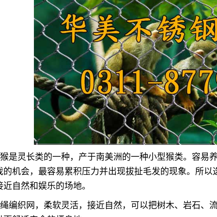
鼠猴是灵长类的一种，产于南美洲的一种小型猴类。容易
戏的机会，最容易累积压力并出现拔扯毛发的现象。所以
接近自然和娱乐的场地。
丝绳编织网，柔软灵活，接近自然，可以把树木、岩石、