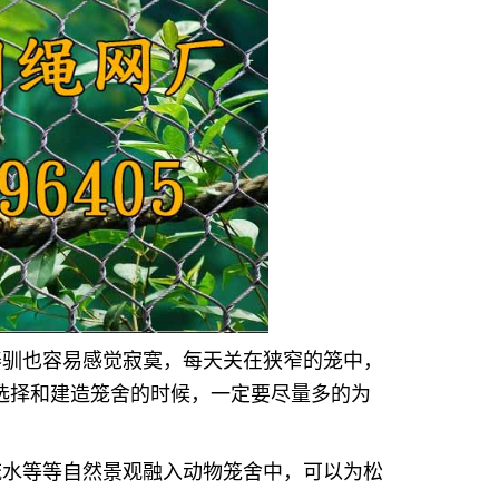
养驯也容易感觉寂寞，每天关在狭窄的笼中，
选择和建造笼舍的时候，一定要尽量多的为
流水等等自然景观融入动物笼舍中，可以为松