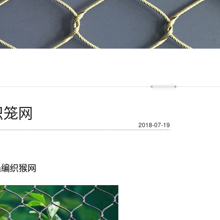
织笼网
2018-07-19
绳编织猴网