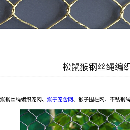
松鼠猴钢丝绳编
鼠猴钢丝绳编织笼网、
猴子笼舍网
、猴子围栏网、不锈钢