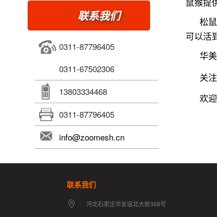
鼠猴提
联系我们
松鼠
可以活到
0311-87796405
华
0311-67502306
关
13803334468
欢迎来
0311-87796405
info@zoomesh.cn
联系我们
河北石家庄市友谊北大街368号