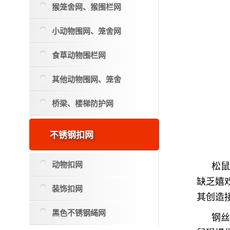
猴笼舍网、猴围栏网
小动物围网、笼舍网
食草动物围栏网
其他动物围网、笼舍
桥梁、楼梯防护网
不锈钢扣网
动物扣网
松
缺乏嬉
装饰扣网
其创造
黑色不锈钢绳网
钢