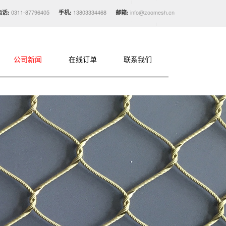
0311-87796405
13803334468
info@zoomesh.cn
电话:
手机:
邮箱:
公司新闻
在线订单
联系我们