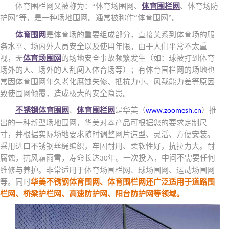
体育围栏网又被称为：“体育场围网、
体育围栏网
、体育场防
护网”等，是一种场地围网。通常被称作“体育围网”。
体育围网
是体育场的重要组成部分，直接关系到体育场的服
务水平、场内外人员安全以及使用年限。由于人们平常不太重
视，无
体育场围网
的场地安全事故频繁发生（如：球被打到体育
场外的人、场外的人乱闯入体育场等）；有体育围栏网的场地也
常因体育围网年久老化腐蚀失修、抵抗力小、风载能力差等原因
致使围网倾覆，造成极大的安全隐患。
不锈钢体育围网
、
体育围栏网
是华美（
）推
www.zoomesh.cn
出的一种新型场地围网，华美对本产品可根据您的要求定制尺
寸，并根据实际场地要求随时调整网片造型、灵活、方便安装。
采用进口不锈钢丝绳编织，牢固耐用、柔软性好，抗拉力大。耐
腐蚀，抗风霜雨雪，寿命长达
年。一次投入，中间不需要任何
30
维修与养护。非常适用于体育场围栏网、球场围网、运动场围网
等。同时
华美不锈钢体育围网、体育围栏网还广泛适用于道路围
栏网、桥梁护栏网、高速防护网、阳台防护网等领域。