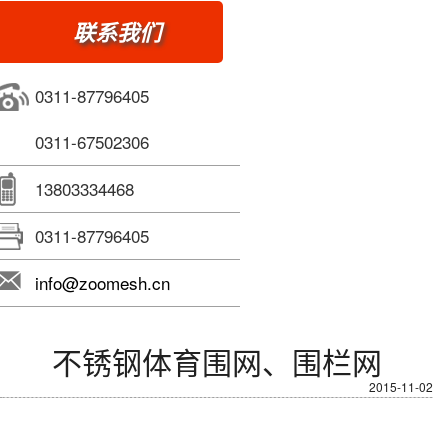
联系我们
0311-87796405
0311-67502306
13803334468
0311-87796405
info@zoomesh.cn
不锈钢体育围网、围栏网
2015-11-02