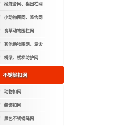
猴笼舍网、猴围栏网
小动物围网、笼舍网
食草动物围栏网
其他动物围网、笼舍
桥梁、楼梯防护网
不锈钢扣网
动物扣网
装饰扣网
黑色不锈钢绳网