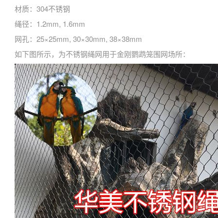
材质：304不锈钢
绳径：1.2mm, 1.6mm
网孔：25×25mm, 30×30mm, 38×38mm
如下图所示，为不锈钢绳网用于金刚鹦鹉笼围网场所：