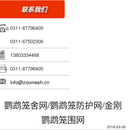
联系我们
0311-87796405
0311-67502306
13803334468
0311-87796405
info@zoomesh.cn
鹦鹉笼舍网/鹦鹉笼防护网/金刚
鹦鹉笼围网
2018-03-06