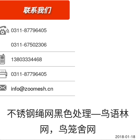
联系我们
0311-87796405
0311-67502306
13803334468
0311-87796405
info@zoomesh.cn
不锈钢绳网黑色处理—鸟语林
网，鸟笼舍网
2018-01-18