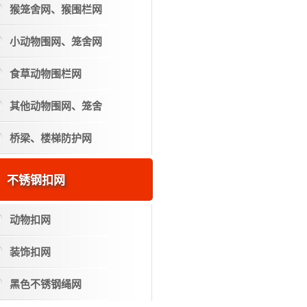
猴笼舍网、猴围栏网
小动物围网、笼舍网
食草动物围栏网
其他动物围网、笼舍
桥梁、楼梯防护网
不锈钢扣网
动物扣网
装饰扣网
黑色不锈钢绳网