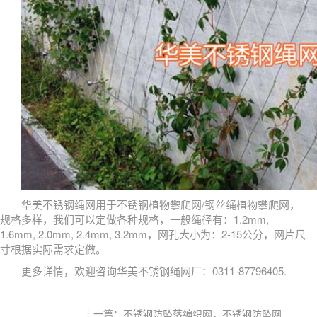
华美不锈钢绳网用于不锈钢植物攀爬网/钢丝绳植物攀爬网，
规格多样，我们可以定做各种规格，一般绳径有：1.2mm,
1.6mm, 2.0mm, 2.4mm, 3.2mm，网孔大小为：2-15公分，网片尺
寸根据实际需求定做。
更多详情，欢迎咨询华美不锈钢绳网厂：0311-87796405.
上一篇：不锈钢防坠落编织网，不锈钢防坠网