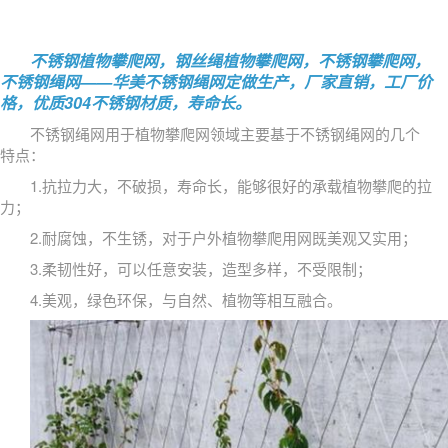
不锈钢植物攀爬网，钢丝绳植物攀爬网，不锈钢攀爬网，
不锈钢绳网——华美不锈钢绳网定做生产，厂家直销，工厂价
格，优质304不锈钢材质，寿命长。
不锈钢绳网用于植物攀爬网领域主要基于不锈钢绳网的几个
特点：
1.抗拉力大，不破损，寿命长，能够很好的承载植物攀爬的拉
力；
2.耐腐蚀，不生锈，对于户外植物攀爬用网既美观又实用；
3.柔韧性好，可以任意安装，造型多样，不受限制；
4.美观，绿色环保，与自然、植物等相互融合。