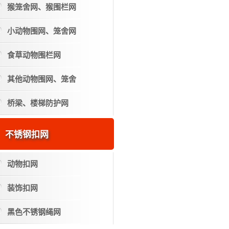
猴笼舍网、猴围栏网
小动物围网、笼舍网
食草动物围栏网
其他动物围网、笼舍
桥梁、楼梯防护网
不锈钢扣网
动物扣网
装饰扣网
黑色不锈钢绳网