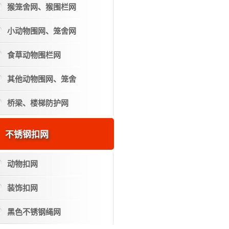
猴笼舍网、猴围栏网
小动物围网、笼舍网
食草动物围栏网
其他动物围网、笼舍
桥梁、楼梯防护网
不锈钢扣网
动物扣网
装饰扣网
黑色不锈钢绳网