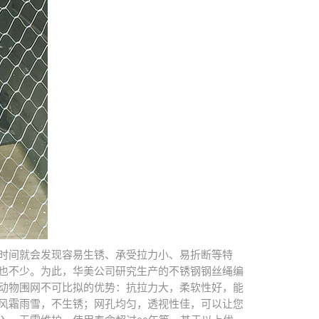
时间就会发现容易生锈、承受拉力小、易折断等特
也不少。为此，华美公司研究生产的不锈钢钢丝绳编
动物围网不可比拟的优势：抗拉力大，柔软性好，能
风霜雨雪，不生锈；网孔均匀，透视性佳，可以让您