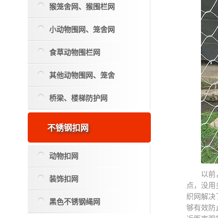
猴笼舍网、猴围栏网
小动物围网、笼舍网
食草动物围栏网
其他动物围网、笼舍
桥梁、楼梯防护网
不锈钢扣网
动物扣网
以前
装饰扣网
点，没用
织网解决
黑色不锈钢绳网
够有效防