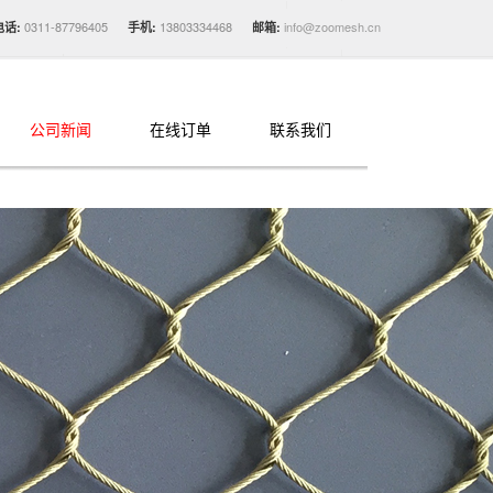
0311-87796405
13803334468
info@zoomesh.cn
电话:
手机:
邮箱:
公司新闻
在线订单
联系我们