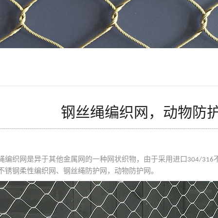
钢丝绳编织网，动物防
绳编织网是异于其他金属网的一种网状织物，由于采用进口
304/316
不锈钢柔性编织网、钢丝绳防护网，动物防护网。