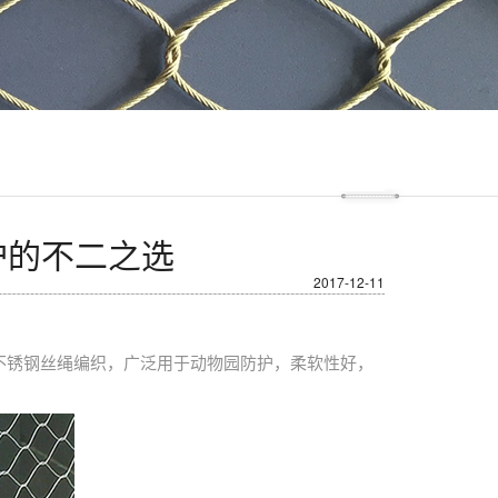
护的不二之选
2017-12-11
不锈钢丝绳编织，广泛用于动物园防护，柔软性好，