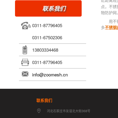
近距离观
联系我们
点，不锈
物防护网
用不
0311-87796405
多
不锈钢
0311-67502306
13803334468
0311-87796405
info@zoomesh.cn
联系我们
河北石家庄市友谊北大街368号