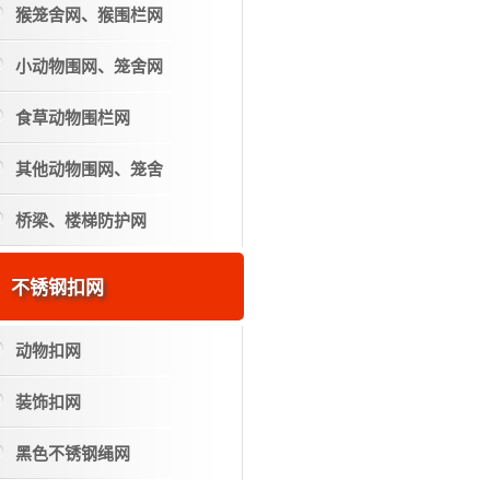
猴笼舍网、猴围栏网
小动物围网、笼舍网
食草动物围栏网
其他动物围网、笼舍
桥梁、楼梯防护网
不锈钢扣网
动物扣网
装饰扣网
黑色不锈钢绳网