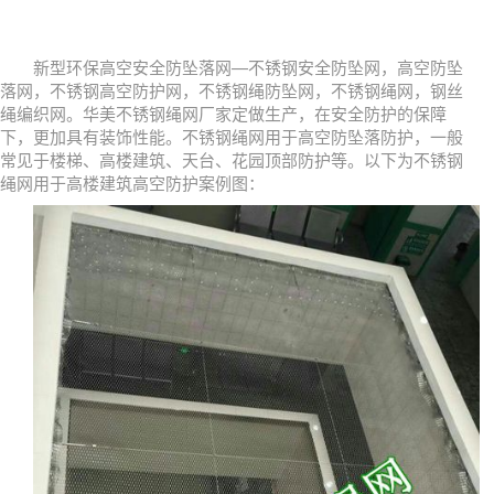
新型环保高空安全防坠落网—不锈钢安全防坠网，高空防坠
落网，不锈钢高空防护网，不锈钢绳防坠网，不锈钢绳网，钢丝
绳编织网。华美不锈钢绳网厂家定做生产，在安全防护的保障
下，更加具有装饰性能。不锈钢绳网用于高空防坠落防护，一般
常见于楼梯、高楼建筑、天台、花园顶部防护等。以下为不锈钢
绳网用于高楼建筑高空防护案例图：