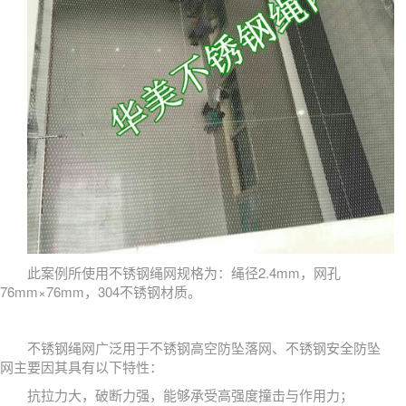
此案例所使用不锈钢绳网规格为：绳径2.4mm，网孔
76mm×76mm，304不锈钢材质。
不锈钢绳网广泛用于不锈钢高空防坠落网、不锈钢安全防坠
网主要因其具有以下特性：
抗拉力大，破断力强，能够承受高强度撞击与作用力；