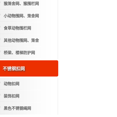
猴笼舍网、猴围栏网
小动物围网、笼舍网
食草动物围栏网
其他动物围网、笼舍
桥梁、楼梯防护网
不锈钢扣网
动物扣网
装饰扣网
黑色不锈钢绳网