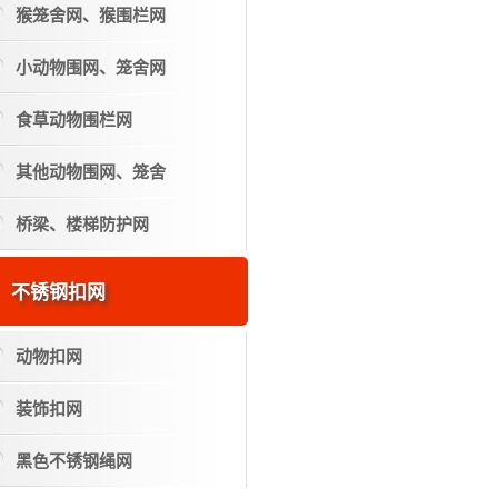
猴笼舍网、猴围栏网
小动物围网、笼舍网
食草动物围栏网
其他动物围网、笼舍
桥梁、楼梯防护网
不锈钢扣网
动物扣网
装饰扣网
黑色不锈钢绳网