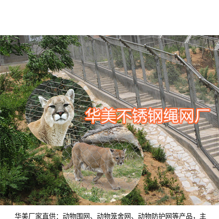
华美厂家直供：动物
围网、动物笼舍网、动物防护网等产品，主