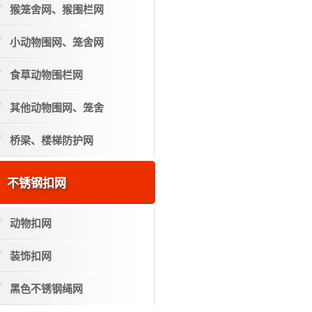
猴笼舍网、猴围栏网
小动物围网、笼舍网
食草动物围栏网
其他动物围网、笼舍
桥梁、楼梯防护网
不锈钢扣网
动物扣网
装饰扣网
黑色不锈钢绳网