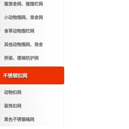
猴笼舍网、猴围栏网
小动物围网、笼舍网
食草动物围栏网
其他动物围网、笼舍
桥梁、楼梯防护网
不锈钢扣网
动物扣网
装饰扣网
黑色不锈钢绳网