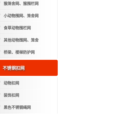
猴笼舍网、猴围栏网
小动物围网、笼舍网
食草动物围栏网
其他动物围网、笼舍
桥梁、楼梯防护网
不锈钢扣网
动物扣网
装饰扣网
黑色不锈钢绳网