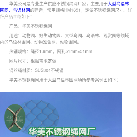
华美公司是专业生产供应不锈钢绳网厂家，主要用于
大型鸟语林
围网、鸟语林网
的建造，常用规格HM1651，定做不锈钢绳网尺寸。详
细产品介绍如下：
产品：华美不锈钢绳网
用途：动物园、野生动物园、大型鸟园、鸟语林、观赏园等领域
内的鸟语林围网、动物笼舍网、动物围网。
热销规格：绳径1.6mm，网孔51mm×51mm
网片尺寸：根据需求定做
钢丝绳材质：SUS304不锈钢
华美不锈钢绳网用于大型鸟语林围网场所参考案例图如下：