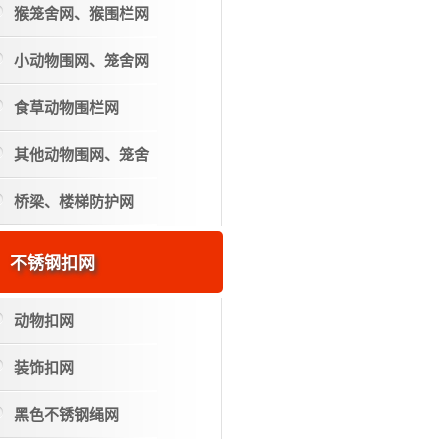
猴笼舍网、猴围栏网
小动物围网、笼舍网
食草动物围栏网
其他动物围网、笼舍
桥梁、楼梯防护网
不锈钢扣网
动物扣网
装饰扣网
黑色不锈钢绳网