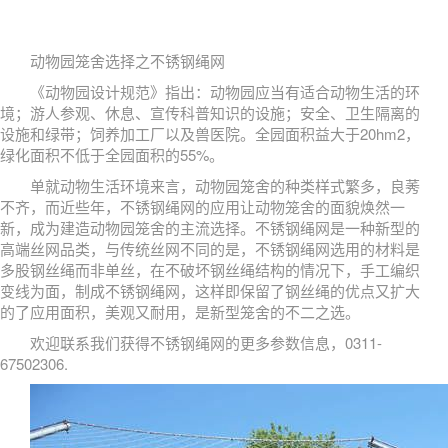
动物园笼舍选择之不锈钢绳网
《动物园设计规范》指出：动物园应当有适合动物生活的环
境；游人参观、休息、宣传科普知识的设施；安全、卫生隔离的
设施和绿带；饲养加工厂以及兽医院。全园面积益大于20hm2，
绿化面积不低于全园面积的55%。
单就动物生活环境来言，动物园笼舍的种类样式繁多，良莠
不齐，而近些年，不锈钢绳网的应用让动物笼舍的面貌焕然一
新，成为建造动物园笼舍的主流选择。不锈钢绳网是一种新型的
高端丝网品类，与传统丝网不同的是，不锈钢绳网选用的材料是
多股钢丝绳而非单丝，在不破坏钢丝绳结构的情况下，手工编织
变线为面，制成不锈钢绳网，这样即保留了钢丝绳的优点又扩大
的了应用面积，美观又耐用，是新型笼舍的不二之选。
欢迎联系我们获得不锈钢绳网的更多参数信息，0311-
67502306.