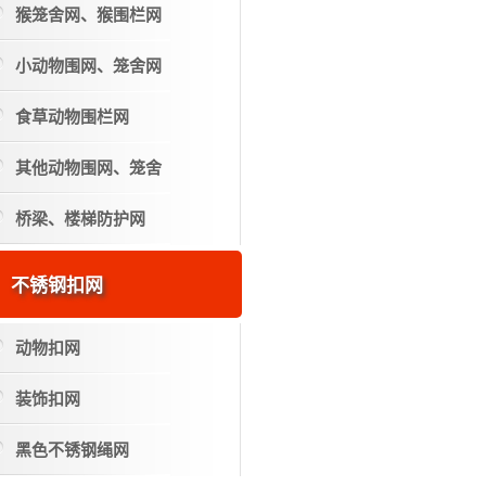
猴笼舍网、猴围栏网
小动物围网、笼舍网
食草动物围栏网
其他动物围网、笼舍
桥梁、楼梯防护网
不锈钢扣网
动物扣网
装饰扣网
黑色不锈钢绳网