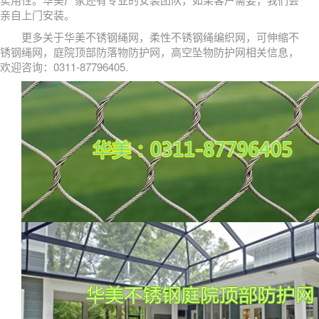
亲自上门安装。
更多关于华美不锈钢绳网，柔性不锈钢绳编织网，可伸缩不
锈钢绳网，庭院顶部防落物防护网，高空坠物防护网相关信息，
欢迎咨询：0311-87796405.