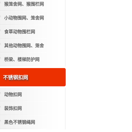
猴笼舍网、猴围栏网
小动物围网、笼舍网
食草动物围栏网
其他动物围网、笼舍
桥梁、楼梯防护网
不锈钢扣网
动物扣网
装饰扣网
黑色不锈钢绳网