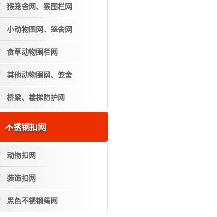
猴笼舍网、猴围栏网
小动物围网、笼舍网
食草动物围栏网
其他动物围网、笼舍
桥梁、楼梯防护网
不锈钢扣网
动物扣网
装饰扣网
黑色不锈钢绳网