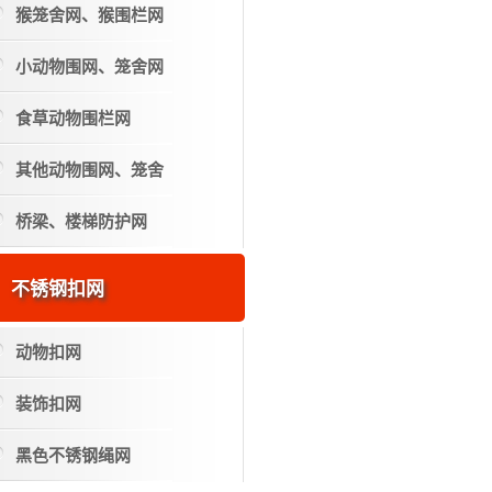
猴笼舍网、猴围栏网
小动物围网、笼舍网
食草动物围栏网
其他动物围网、笼舍
桥梁、楼梯防护网
不锈钢扣网
动物扣网
装饰扣网
黑色不锈钢绳网