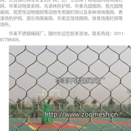
网、华美动物笼舍网、鸟语林防护网、华美鸟园围网、观光园隔
离网、观赏性动物围网等动物专用围栏网以及各种场地围网、表
演场防护网、游乐场隔离网、华美足球场围网、体育场围栏网等
场所。
华美不锈钢绳网厂，随时欢迎您前来咨询，联系热线：0311-
87796405.