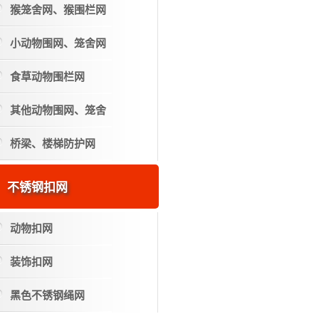
猴笼舍网、猴围栏网
小动物围网、笼舍网
食草动物围栏网
其他动物围网、笼舍
桥梁、楼梯防护网
不锈钢扣网
动物扣网
装饰扣网
黑色不锈钢绳网