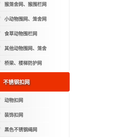
猴笼舍网、猴围栏网
小动物围网、笼舍网
食草动物围栏网
其他动物围网、笼舍
桥梁、楼梯防护网
不锈钢扣网
动物扣网
装饰扣网
黑色不锈钢绳网