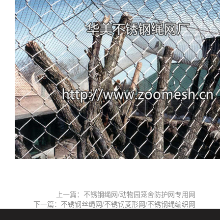
上一篇：不锈钢绳网/动物园笼舍防护网专用网
下一篇：不锈钢丝绳网/不锈钢菱形网/不锈钢绳编织网