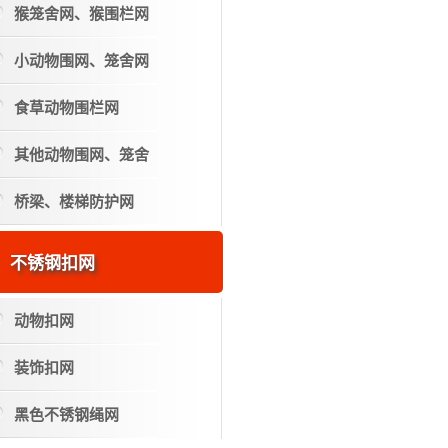
猴笼舍网、猴围栏网
小动物围网、笼舍网
食草动物围栏网
其他动物围网、笼舍
桥梁、楼梯防护网
不锈钢扣网
动物扣网
装饰扣网
黑色不锈钢绳网