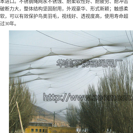
本进口。不锈钢绳网永不锈蚀、耐柔软性好、耐疲劳、耐冲击
破断力大，整体结构坚固耐用，外观豪华、形式新颖；触感柔
软，可以有效保护鸟类羽毛，视线好、透视度高，使用寿命超
过30年。