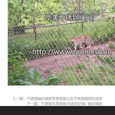
上一篇：不锈钢编织绳网常用规格以及不锈钢绳网的选用
下一篇：不锈钢鸟笼用网/鸟舍防护网--钢丝绳网