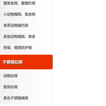
猴笼舍网、猴围栏网
小动物围网、笼舍网
食草动物围栏网
其他动物围网、笼舍
桥梁、楼梯防护网
不锈钢扣网
动物扣网
装饰扣网
黑色不锈钢绳网