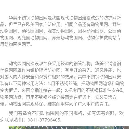
华美不锈钢动物围网是我国现代动物园建设改造的防护网新
品，但早已在欧美国家广泛应用。相同产品还有动物围网、野生
动物围网、动物园围网、观赏动物围网、园林动物围网、公园动
物围网、观光园动物围网、养殖场动物围网、动物保护救助站专
用动物围栏网等。
动物园围网建设现在多采用轻盈的钢管结构，华美不锈钢钢
丝绳网网罩作为维护隔墙防护网，有良好的采光、通风性能，也
对游人的人身安全和观赏有很好的效果。其中不锈钢动物围网安
装有以下两种常用方法：
用不锈钢丝绳，把动物围网边缘和动物
1.
笼舍框架，来回穿插连接在一起；
把专用的不锈钢标准件安在动
2.
物围网边缘，再用不锈钢丝绳穿接固定在框架上。安装灵活方
便，动物围网美观环保、结实耐用得到了广大用户的青睐。
我们有适合不同动物围网的不同规格，如有您有兴趣，欢
0311-87796405.
迎联系我们：