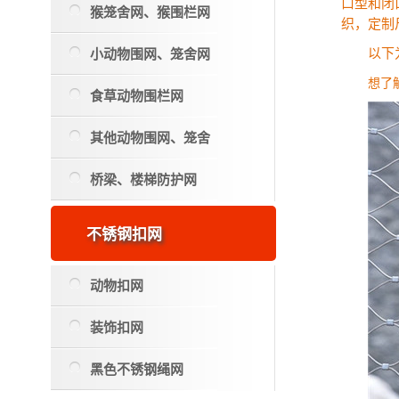
口型和闭
猴笼舍网、猴围栏网
织，定制
小动物围网、笼舍网
以下
想了
食草动物围栏网
其他动物围网、笼舍
桥梁、楼梯防护网
不锈钢扣网
动物扣网
装饰扣网
黑色不锈钢绳网