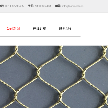
0311-87796405
13803334468
info@zoomesh.cn
电话:
手机:
邮箱:
公司新闻
在线订单
联系我们