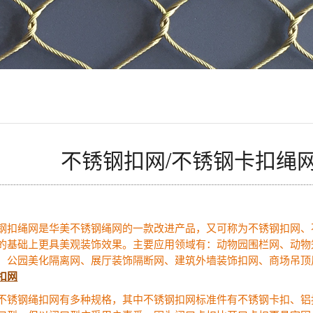
不锈钢扣网/不锈钢卡扣绳
钢扣绳网是华美不锈钢绳网的一款改进产品，又可称为不锈钢扣网、
的基础上更具美观装饰效果。主要应用领域有：动物园围栏网、动物
、公园美化隔离网、展厅装饰隔断网、建筑外墙装饰扣网、商场吊顶
扣网
不锈钢绳扣网有多种规格，其中不锈钢扣网标准件有不锈钢卡扣、铝