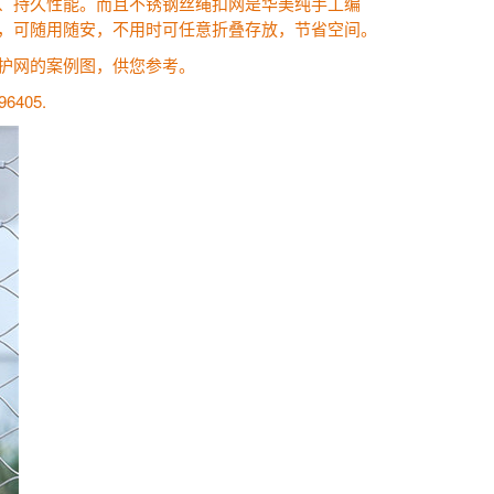
、持久性能。而且不锈钢丝绳扣网是华美纯手工编
，可随用随安，不用时可任意折叠存放，节省空间。
护网的案例图，供您参考。
96405.