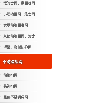
猴笼舍网、猴围栏网
小动物围网、笼舍网
食草动物围栏网
其他动物围网、笼舍
桥梁、楼梯防护网
不锈钢扣网
动物扣网
装饰扣网
黑色不锈钢绳网