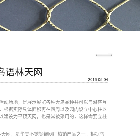
鸟语林天网
2016-05-04
活动场地，是展示展览各种大鸟品种并可以与游客互
，根据实际具体面积再在四周以及园内设立中心柱以
以建设为平顶天网，也是常被采用的，这样需要立柱
林天网，是华美不锈钢绳网厂热销产品之一。根据鸟