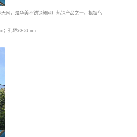
林天网，是华美不锈钢绳网厂热销产品之一。根据鸟
；孔距
mm
30-51mm