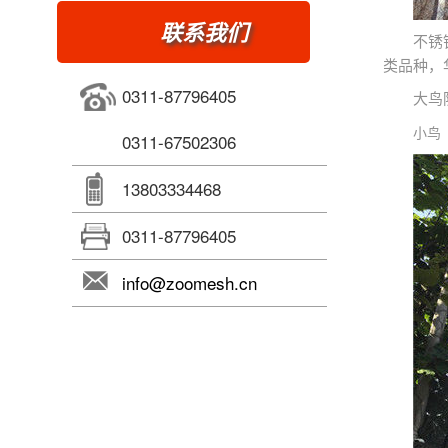
联系我们
不锈
类品种，
0311-87796405
大鸟
小鸟
0311-67502306
13803334468
0311-87796405
info@zoomesh.cn