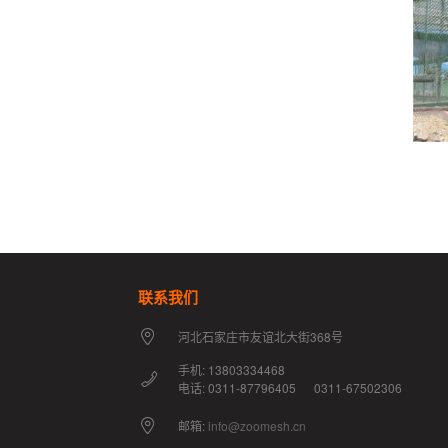
联系我们
河北石家庄市友谊北大街368号
手机: 13803334468
电话: 0311-87796405 0311-67502306
邮箱:
info@zoomesh.cn