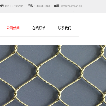
0311-87796405
13803334468
info@zoomesh.cn
电话:
手机:
邮箱:
公司新闻
在线订单
联系我们