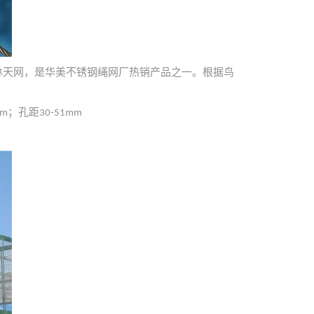
林天网，是华美不锈钢绳网厂热销产品之一。根据鸟
；孔距
mm
30-51mm