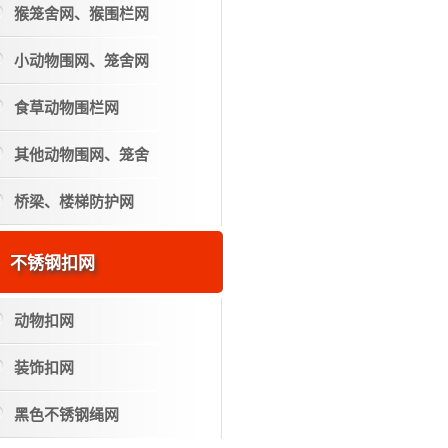
猴笼舍网、猴围栏网
小动物围网、笼舍网
食草动物围栏网
其他动物围网、笼舍
桥梁、楼梯防护网
不锈钢扣网
动物扣网
装饰扣网
黑色不锈钢绳网