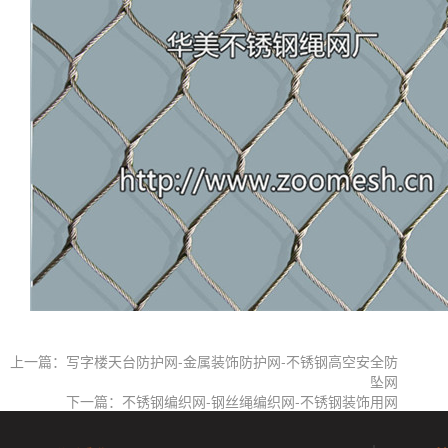
上一篇：写字楼天台防护网-金属装饰防护网-不锈钢高空安全防
坠网
下一篇：不锈钢编织网-钢丝绳编织网-不锈钢装饰用网