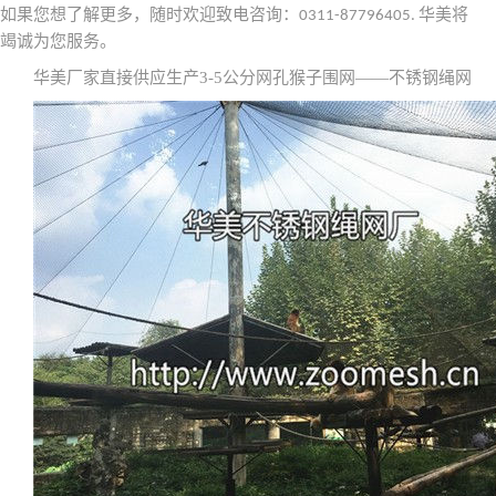
如果您想了解更多，随时欢迎致电咨询：
华美将
0311-87796405.
竭诚为您服务。
华美厂家直接供应生产3-5公分网孔猴子围网——不锈钢绳网