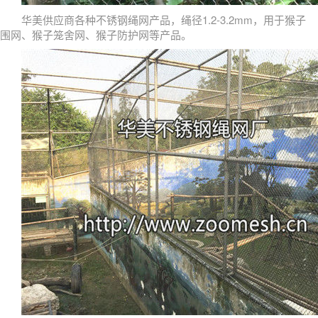
华美供应商各种不锈钢绳网产品，绳径1.2-3.2mm，用于猴子
围网、猴子笼舍网、猴子防护网等产品。