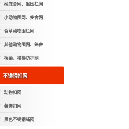
猴笼舍网、猴围栏网
小动物围网、笼舍网
食草动物围栏网
其他动物围网、笼舍
桥梁、楼梯防护网
不锈钢扣网
动物扣网
装饰扣网
黑色不锈钢绳网