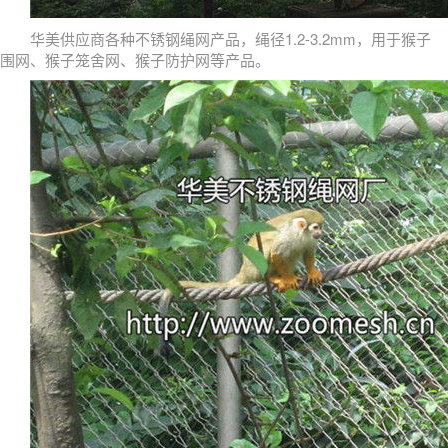
华美供应商各种不锈钢绳网产品，绳径1.2-3.2mm，用于猴子
围网、猴子笼舍网、猴子防护网等产品。