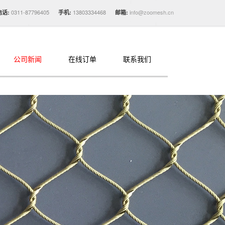
0311-87796405
13803334468
info@zoomesh.cn
电话:
手机:
邮箱:
公司新闻
在线订单
联系我们