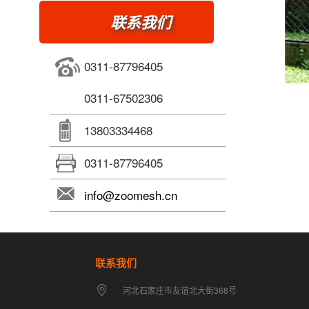
联系我们
0311-87796405
0311-67502306
13803334468
0311-87796405
info@zoomesh.cn
联系我们
河北石家庄市友谊北大街368号