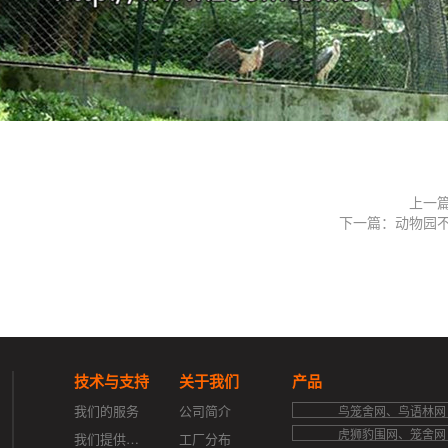
上一
下一篇：动物园
技术与支持
关于我们
产品
我们的服务
公司简介
鸟笼舍网、鸟语林网
虎狮豹围网、笼舍网
我们提供的支持
工厂分布