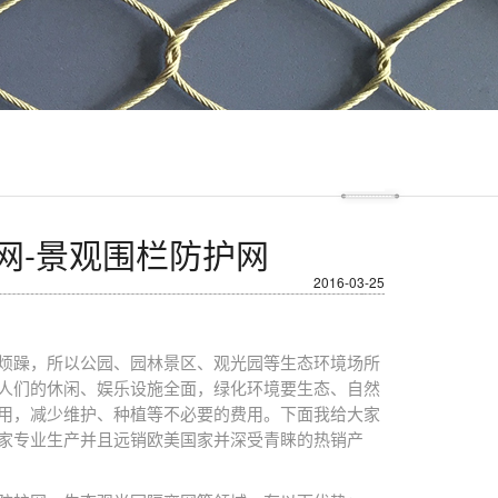
网-景观围栏防护网
2016-03-25
烦躁，所以公园、园林景区、观光园等生态环境场所
人们的休闲、娱乐设施全面，绿化环境要生态、自然
用，减少维护、种植等不必要的费用。下面我给大家
家专业生产并且远销欧美国家并深受青睐的热销产