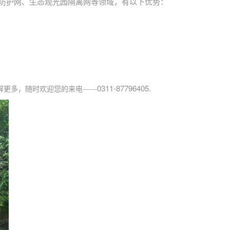
防护网、生态观光园隔离网等领域，有以下优势：
0311-87796405.
解更多，随时欢迎您的来电——