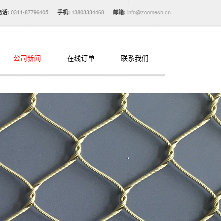
0311-87796405
13803334468
info@zoomesh.cn
电话:
手机:
邮箱:
公司新闻
在线订单
联系我们