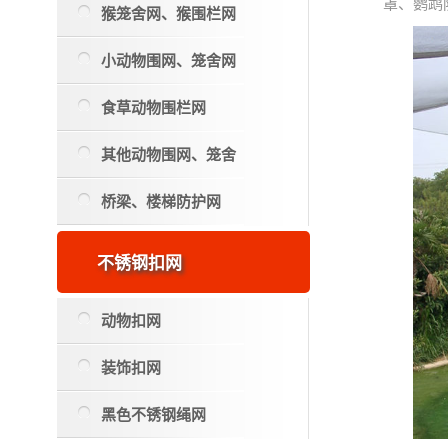
罩、鹦鹉
猴笼舍网、猴围栏网
小动物围网、笼舍网
食草动物围栏网
其他动物围网、笼舍
桥梁、楼梯防护网
不锈钢扣网
动物扣网
装饰扣网
黑色不锈钢绳网