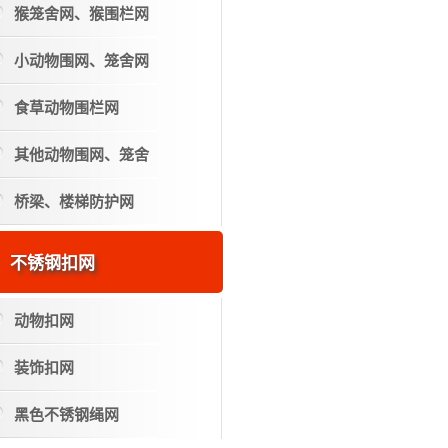
猴笼舍网、猴围栏网
小动物围网、笼舍网
食草动物围栏网
其他动物围网、笼舍
桥梁、楼梯防护网
不锈钢扣网
动物扣网
装饰扣网
黑色不锈钢绳网