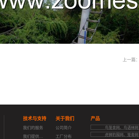
上一篇
技术与支持
关于我们
产品
我们的服务
公司简介
鸟笼舍网、鸟语林网
虎狮豹围网、笼舍网
我们提供的支持
工厂分布