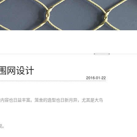
围网设计
2016-01-22
的内容也日益丰富。笼舍的造型也日新月异，尤其是大鸟
观。