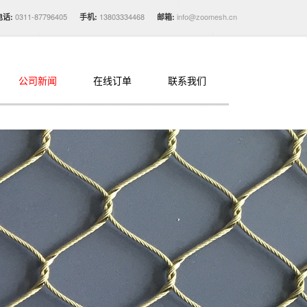
0311-87796405
13803334468
info@zoomesh.cn
电话:
手机:
邮箱:
公司新闻
在线订单
联系我们