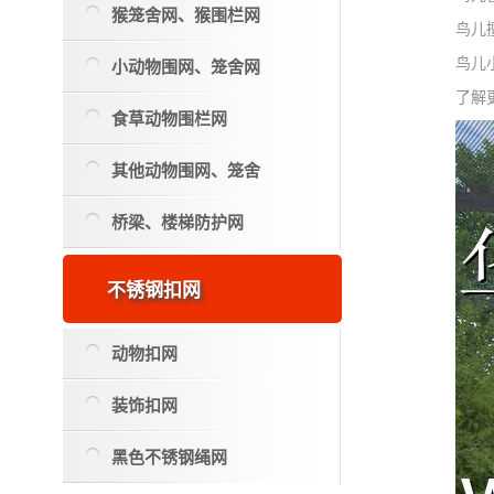
猴笼舍网、猴围栏网
鸟儿
小动物围网、笼舍网
鸟儿
了解更
食草动物围栏网
其他动物围网、笼舍
桥梁、楼梯防护网
不锈钢扣网
动物扣网
装饰扣网
黑色不锈钢绳网