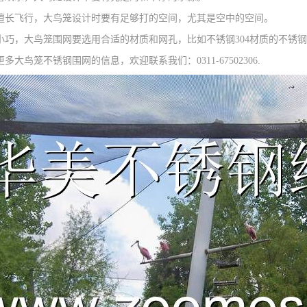
擅长飞行，大鸟笼设计时要有足够打的空间，尤其是空中的空间。
小巧，大鸟笼围网要选用合适的材质和网孔，比如不锈钢304材质的不锈钢鸟网3
多大鸟笼不锈钢围网的信息，欢迎联系我们：0311-67502306.