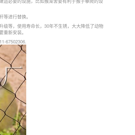
建造必要的设施，比如猴笼舍要有利于猴子攀爬的设
杆等进行替换。
升级等，使用寿命长，30年不生锈，大大降低了动物
要重新安装。
502306.