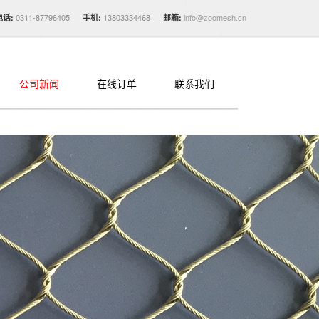
0311-87796405
13803334468
info@zoomesh.cn
电话:
手机:
邮箱:
公司新闻
在线订单
联系我们