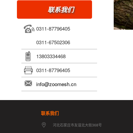
联系我们
0311-87796405
0311-67502306
13803334468
0311-87796405
info@zoomesh.cn
联系我们
河北石家庄市友谊北大街368号