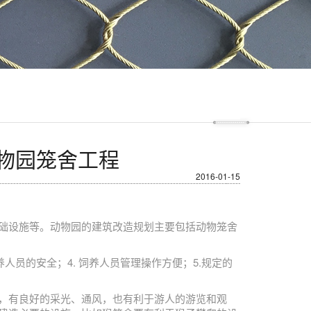
物园笼舍工程
2016-01-15
础设施等。动物园的建筑改造规划主要包括动物笼舍
养人员的安全；4. 饲养人员管理操作方便；5.规定的
，有良好的采光、通风，也有利于游人的游览和观