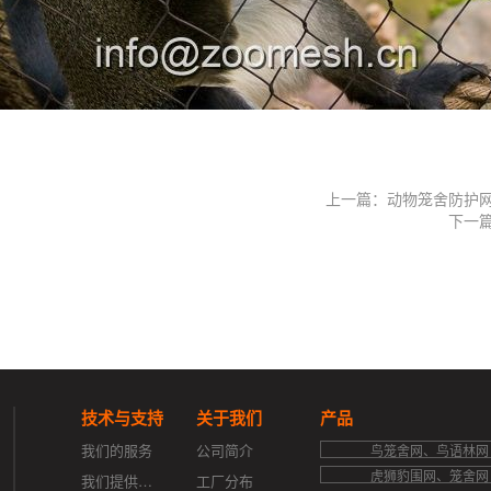
上一篇：动物笼舍防护
下一
技术与支持
关于我们
产品
我们的服务
公司简介
鸟笼舍网、鸟语林网
虎狮豹围网、笼舍网
我们提供的支持
工厂分布